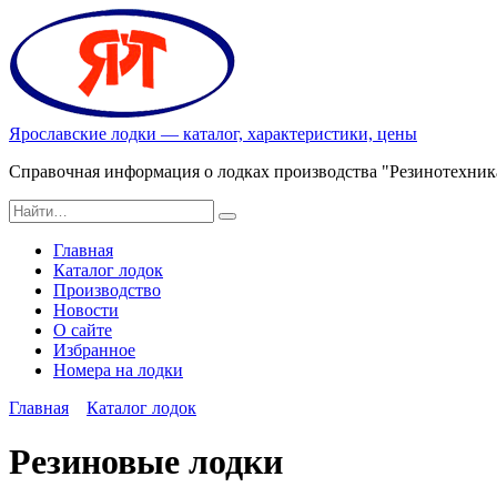
Перейти
к
содержанию
Ярославские лодки — каталог, характеристики, цены
Справочная информация о лодках производства "Резинотехник
Search
for:
Главная
Каталог лодок
Производство
Новости
О сайте
Избранное
Номера на лодки
Главная
Каталог лодок
Резиновые лодки