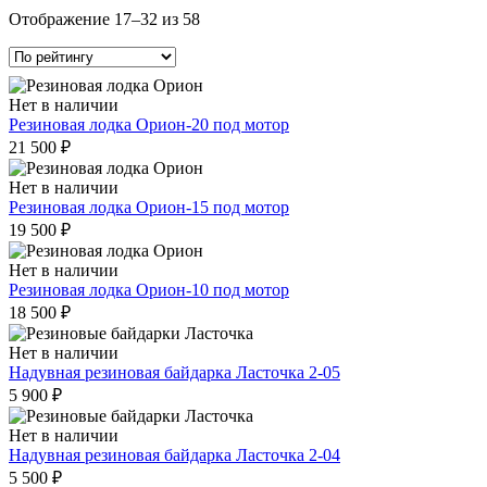
Сортировка:
Отображение 17–32 из 58
по
рейтингу
Нет в наличии
Резиновая лодка Орион-20 под мотор
21 500
₽
Нет в наличии
Резиновая лодка Орион-15 под мотор
19 500
₽
Нет в наличии
Резиновая лодка Орион-10 под мотор
18 500
₽
Нет в наличии
Надувная резиновая байдарка Ласточка 2-05
5 900
₽
Нет в наличии
Надувная резиновая байдарка Ласточка 2-04
5 500
₽