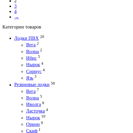
2
3
4
→
Категории товаров
20
Лодки ПВХ
2
Вега
2
Волна
5
Ибис
4
Нырок
4
Сириус
3
Язь
58
Резиновые лодки
7
Вега
5
Волна
8
Иволга
4
Ласточка
10
Нырок
9
Орион
1
Скиф