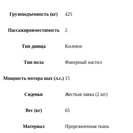
Грузоподъемность (кг)
425
Пассажировместимость
2
Тип днища
Килевое
Тип пола
Фанерный настил
Мощность мотора max (л.с.)
15
Сиденья
Жесткая лавка (2 шт)
Вес (кг)
65
Материал
Прорезиненная ткань