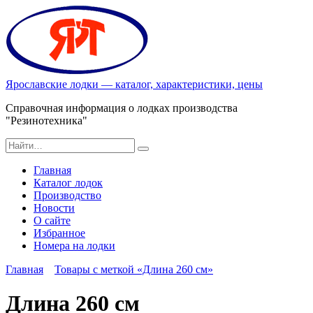
Перейти
к
содержанию
Ярославские лодки — каталог, характеристики, цены
Справочная информация о лодках производства
"Резинотехника"
Search
for:
Главная
Каталог лодок
Производство
Новости
О сайте
Избранное
Номера на лодки
Главная
Товары с меткой «Длина 260 см»
Длина 260 см