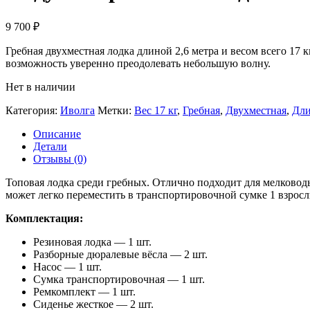
9 700
₽
Гребная двухместная лодка длиной 2,6 метра и весом всего 17 
возможность уверенно преодолевать небольшую волну.
Нет в наличии
Категория:
Иволга
Метки:
Вес 17 кг
,
Гребная
,
Двухместная
,
Дли
Описание
Детали
Отзывы (0)
Топовая лодка среди гребных. Отлично подходит для мелководь
может легко переместить в транспортировочной сумке 1 взросл
Комплектация:
Резиновая лодка — 1 шт.
Разборные дюралевые вёсла — 2 шт.
Насос — 1 шт.
Сумка транспортировочная — 1 шт.
Ремкомплект — 1 шт.
Сиденье жесткое — 2 шт.