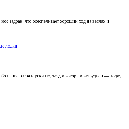
 нос задран, что обеспечивает хороший ход на веслах и
ые лодки
ебольшие озера и реки подъезд к которым затруднен — лодку