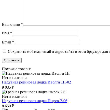
Ваш отзыв
*
Имя
*
Email
*
Сохранить моё имя, email и адрес сайта в этом браузере д
Похожие товары:
Нет в наличии
Надувная резиновая лодка Иволга 1Н-02
9 035
₽
Нет в наличии
Надувная резиновая лодка Нырок 2-06
8 650
₽