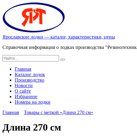
Перейти
к
содержанию
Ярославские лодки — каталог, характеристики, цены
Справочная информация о лодках производства "Резинотехник
Search
for:
Главная
Каталог лодок
Производство
Новости
О сайте
Избранное
Номера на лодки
Главная
Товары с меткой «Длина 270 см»
Длина 270 см