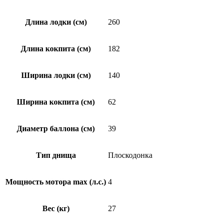
Длина лодки (см)
260
Длина кокпита (см)
182
Ширина лодки (см)
140
Ширина кокпита (см)
62
Диаметр баллона (см)
39
Тип днища
Плоскодонка
Мощность мотора max (л.с.)
4
Вес (кг)
27