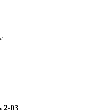
а"
 2-03