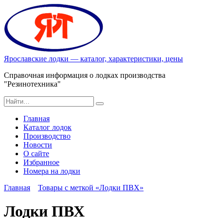
Перейти
к
содержанию
Ярославские лодки — каталог, характеристики, цены
Справочная информация о лодках производства
"Резинотехника"
Search
for:
Главная
Каталог лодок
Производство
Новости
О сайте
Избранное
Номера на лодки
Главная
Товары с меткой «Лодки ПВХ»
Лодки ПВХ