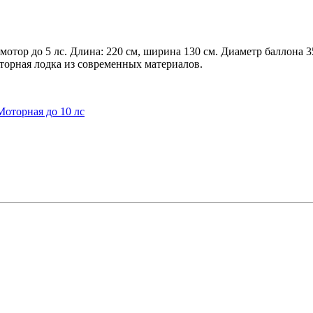
отор до 5 лс. Длина: 220 см, ширина 130 см. Диаметр баллона 35
оторная лодка из современных материалов.
Моторная до 10 лс