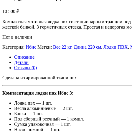
10 500
₽
Компактная моторная лодка пвх со стационарным транцем под м
жесткой банкой. 3 герметичных отсека. Простая и недорогая м
Нет в наличии
Категория:
Ибис
Метки:
Вес 22 кг
,
Длина 220 см
,
Лодки ПВХ
,
Описание
Детали
Отзывы (0)
Сделана из армированной ткани пвх.
Комплектация лодки пвх Ибис 3:
Лодка пвх — 1 шт.
Весла алюминиевые — 2 шт.
Банка — 1 шт.
Пол сборный реечный — 1 компл.
Сумка упаковочная — 1 шт.
Насос ножной — 1 шт.