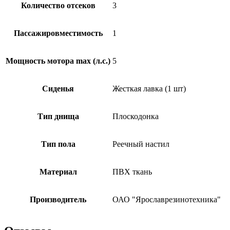
Количество отсеков
3
Пассажировместимость
1
Мощность мотора max (л.с.)
5
Сиденья
Жесткая лавка (1 шт)
Тип днища
Плоскодонка
Тип пола
Реечный настил
Материал
ПВХ ткань
Производитель
ОАО "Ярославрезинотехника"