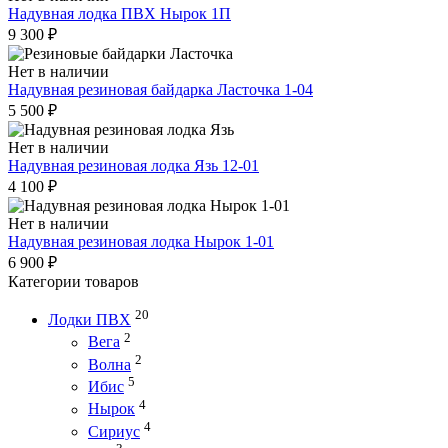
Надувная лодка ПВХ Нырок 1П
9 300
₽
Нет в наличии
Надувная резиновая байдарка Ласточка 1-04
5 500
₽
Нет в наличии
Надувная резиновая лодка Язь 12-01
4 100
₽
Нет в наличии
Надувная резиновая лодка Нырок 1-01
6 900
₽
Категории товаров
20
Лодки ПВХ
2
Вега
2
Волна
5
Ибис
4
Нырок
4
Сириус