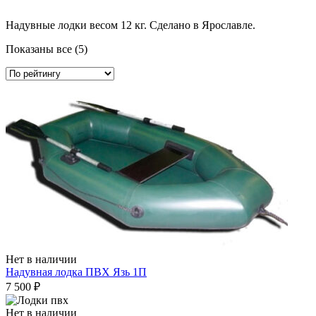
Надувные лодки весом 12 кг. Сделано в Ярославле.
Сортировка:
Показаны все (5)
по
рейтингу
Нет в наличии
Надувная лодка ПВХ Язь 1П
7 500
₽
Нет в наличии