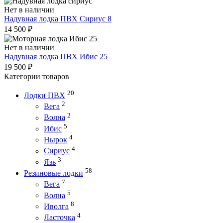
Нет в наличии
Надувная лодка ПВХ Сириус 8
14 500
₽
Нет в наличии
Надувная лодка ПВХ Ибис 25
19 500
₽
Категории товаров
20
Лодки ПВХ
2
Вега
2
Волна
5
Ибис
4
Нырок
4
Сириус
3
Язь
58
Резиновые лодки
7
Вега
5
Волна
8
Иволга
4
Ласточка