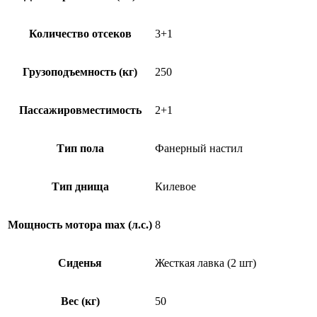
Количество отсеков
3+1
Грузоподъемность (кг)
250
Пассажировместимость
2+1
Тип пола
Фанерный настил
Тип днища
Килевое
Мощность мотора max (л.с.)
8
Сиденья
Жесткая лавка (2 шт)
Вес (кг)
50