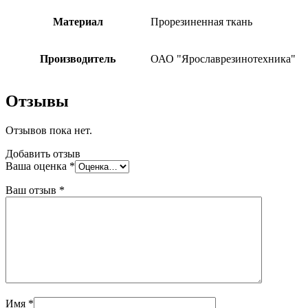
Материал
Прорезиненная ткань
Производитель
ОАО "Ярославрезинотехника"
Отзывы
Отзывов пока нет.
Добавить отзыв
Ваша оценка
*
Ваш отзыв
*
Имя
*