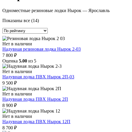
Одноместные резиновые лодки Нырок — Ярославль
Сортировка:
Показаны все (14)
по
рейтингу
Нет в наличии
Надувная резиновая лодка Нырок 2-03
7 800
₽
Оценка
5.00
из 5
Нет в наличии
Надувная лодка ПВХ Нырок 2П-03
9 500
₽
Нет в наличии
Надувная лодка ПВХ Нырок 2П
8 900
₽
Нет в наличии
Надувная лодка ПВХ Нырок 12П
8 700
₽