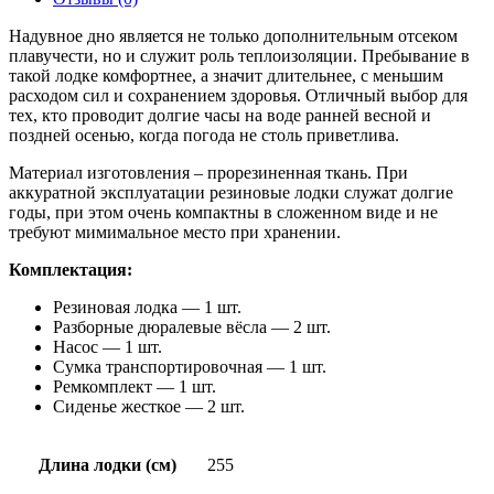
Надувное дно является не только дополнительным отсеком
плавучести, но и служит роль теплоизоляции. Пребывание в
такой лодке комфортнее, а значит длительнее, с меньшим
расходом сил и сохранением здоровья. Отличный выбор для
тех, кто проводит долгие часы на воде ранней весной и
поздней осенью, когда погода не столь приветлива.
Материал изготовления – прорезиненная ткань. При
аккуратной эксплуатации резиновые лодки служат долгие
годы, при этом очень компактны в сложенном виде и не
требуют мимимальное место при хранении.
Комплектация:
Резиновая лодка — 1 шт.
Разборные дюралевые вёсла — 2 шт.
Насос — 1 шт.
Сумка транспортировочная — 1 шт.
Ремкомплект — 1 шт.
Сиденье жесткое — 2 шт.
Длина лодки (см)
255